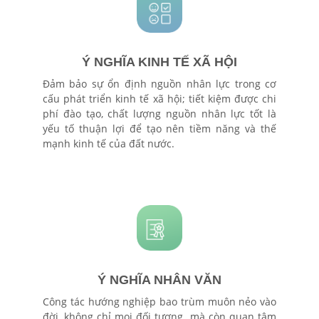
Ý NGHĨA KINH TẾ XÃ HỘI
Đảm bảo sự ổn định nguồn nhân lực trong cơ
cấu phát triển kinh tế xã hội; tiết kiệm được chi
phí đào tạo, chất lượng nguồn nhân lực tốt là
yếu tố thuận lợi để tạo nên tiềm năng và thế
mạnh kinh tế của đất nước.
Ý NGHĨA NHÂN VĂN
Công tác hướng nghiệp bao trùm muôn nẻo vào
đời, không chỉ mọi đối tượng mà còn quan tâm