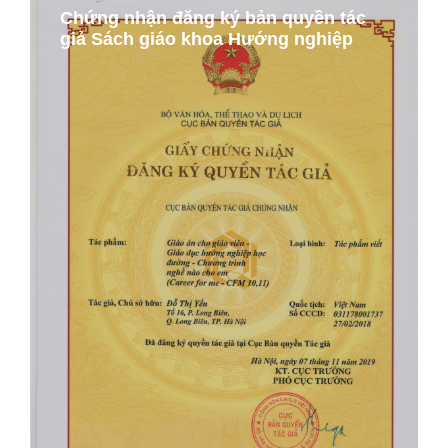
Chứng nhận đăng ký bản quyền tác
giả Sách giáo khoa Hướng nghiệp