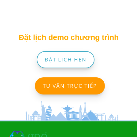
Đặt lịch demo chương trình
ĐẶT LỊCH HẸN
TƯ VẤN TRỰC TIẾP