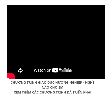
CHƯƠNG TRÌNH GIÁO DỤC HƯỚNG NGHIỆP - NGHỀ
NÀO CHO EM
XEM THÊM CÁC CHƯƠNG TRÌNH ĐÃ TRIỂN KHAI