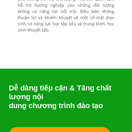
hỗ trợ hướng nghiệp cho những đối tượng
không có năng lực nổi trội, điều kiện không
thuận lợi và khiếm khuyết về một số mặt (học
sinh có năng lực học tập yếu và trung bình, học
sinh khuyết tật).
Dễ dàng tiếp cận & Tăng chất
lượng nội
dung chương trình đào tạo