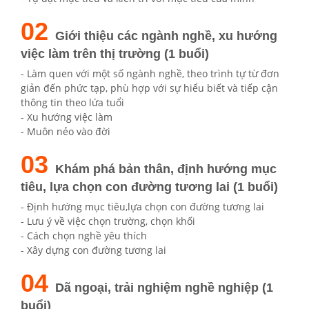
02
Giới thiệu các ngành nghề, xu hướng
việc làm trên thị trường (1 buổi)
- Làm quen với một số ngành nghề, theo trình tự từ đơn
giản đến phức tạp, phù hợp với sự hiểu biết và tiếp cận
thông tin theo lứa tuổi
- Xu hướng việc làm
- Muôn nẻo vào đời
03
Khám phá bản thân, định hướng mục
tiêu, lựa chọn con đường tương lai (1 buổi)
- Định hướng mục tiêu,lựa chọn con đường tương lai
- Lưu ý về việc chọn trường, chọn khối
- Cách chọn nghề yêu thích
- Xây dựng con đường tương lai
04
Dã ngoại, trải nghiệm nghề nghiệp (1
buổi)