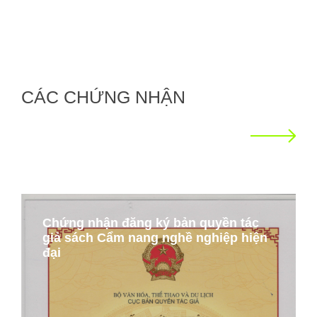
CÁC CHỨNG NHẬN
Chứng nhận đăng ký bản quyền tác
giả sách Cẩm nang nghề nghiệp hiện
đại