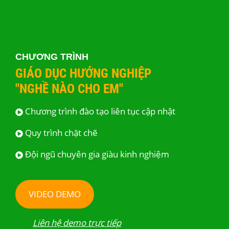
CHƯƠNG TRÌNH
GIÁO DỤC HƯỚNG NGHIỆP
"NGHỀ NÀO CHO EM"
Chương trình đào tạo liên tục cập nhật
Quy trình chặt chẽ
Đội ngũ chuyên gia giàu kinh nghiệm
VIDEO DEMO
Liên hệ demo trực tiếp