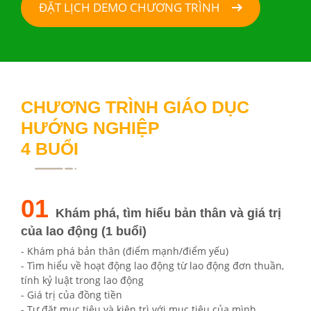
ĐẶT LỊCH DEMO CHƯƠNG TRÌNH
CHƯƠNG TRÌNH GIÁO DỤC
HƯỚNG NGHIỆP
4 BUỔI
01
Khám phá, tìm hiểu bản thân và giá trị
của lao động (1 buổi)
- Khám phá bản thân (điểm mạnh/điểm yếu)
- Tìm hiểu về hoạt động lao động từ lao động đơn thuần,
tính kỷ luật trong lao động
- Giá trị của đồng tiền
- Tự đặt mục tiêu và kiên trì với mục tiêu của mình